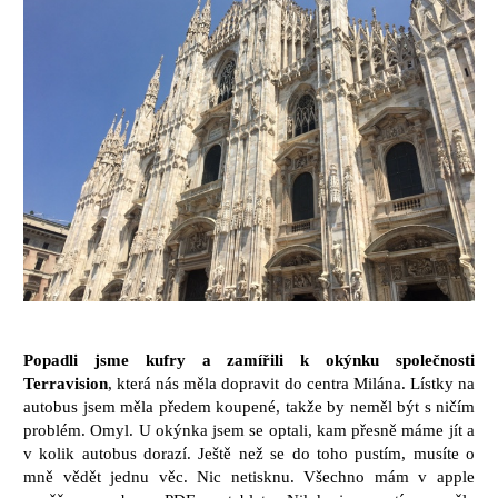
Popadli jsme kufry a zamířili k okýnku společnosti
Terravision
, která nás měla dopravit do centra Milána. Lístky na
autobus jsem měla předem koupené, takže by neměl být s ničím
problém. Omyl. U okýnka jsem se optali, kam přesně máme jít a
v kolik autobus dorazí. Ještě než se do toho pustím, musíte o
mně vědět jednu věc. Nic netisknu. Všechno mám v apple