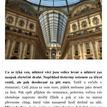
Co se týká cen, některé věci jsou velice levné a některé zas
naopak zbytečně drahé. Například těstoviny seženete za třicet
centů, ale pak deodorant za pět euro.
Totéž u večeře v
restauraci. Celá pizza za osm euro, plátek melounu jako desert
za šest. Pak opět přijdete do restaurace, polovinu večera vás
obsluhuje naprosto skvělý číšník a pak si vás na starost
převezme chlap, který vám nasupeně hodí drobné na stůl
.