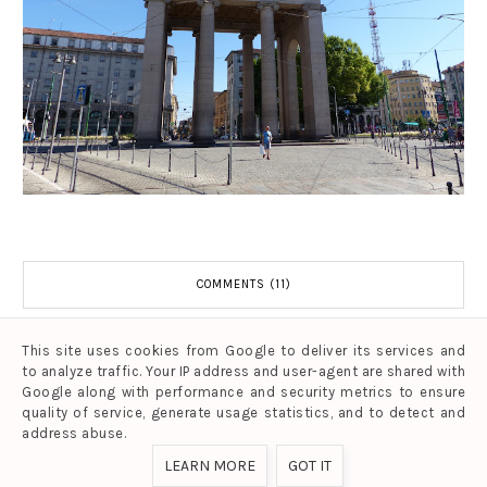
COMMENTS (11)
This site uses cookies from Google to deliver its services and
to analyze traffic. Your IP address and user-agent are shared with
Google along with performance and security metrics to ensure
quality of service, generate usage statistics, and to detect and
TAGS:
MY WORLD
,
TRAVELING
,
V. SAYS
address abuse.
LEARN MORE
GOT IT