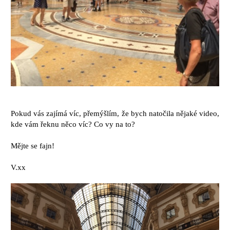
Pokud vás zajímá víc, přemýšlím, že bych natočila nějaké video,
kde vám řeknu něco víc? Co vy na to?
Mějte se fajn!
V.xx