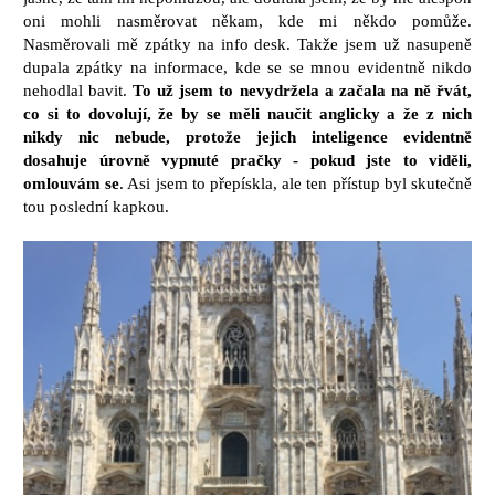
oni mohli nasměrovat někam, kde mi někdo pomůže.
Nasměrovali mě zpátky na info desk. Takže jsem už nasupeně
dupala zpátky na informace, kde se se mnou evidentně nikdo
nehodlal bavit.
To už jsem to nevydržela a začala na ně řvát,
co si to dovolují, že by se měli naučit anglicky a že z nich
nikdy nic nebude, protože jejich inteligence evidentně
dosahuje úrovně vypnuté pračky - pokud jste to viděli,
omlouvám se
. Asi jsem to přepískla, ale ten přístup byl skutečně
tou poslední kapkou.