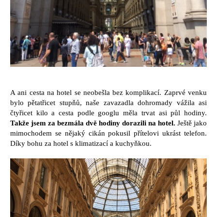
A ani cesta na hotel se neobešla bez komplikací. Zaprvé venku
bylo pětatřicet stupňů, naše zavazadla dohromady vážila asi
čtyřicet kilo a cesta podle googlu měla trvat asi půl hodiny.
Takže jsem za bezmála dvě hodiny dorazili na hotel.
Ještě jako
mimochodem se nějaký cikán pokusil přítelovi ukrást telefon.
Díky bohu za hotel s klimatizací a kuchyňkou.