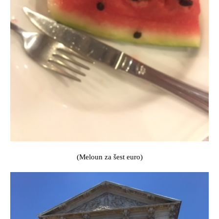
(Meloun za šest euro)