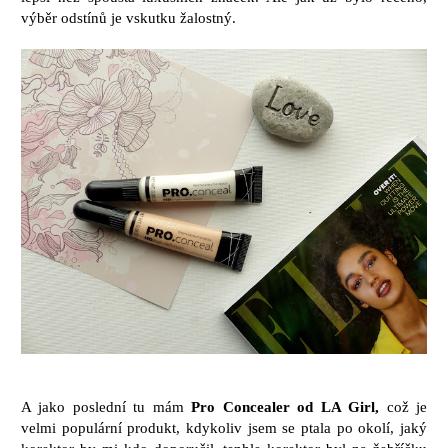
výběr odstínů je vskutku žalostný.
A jako poslední tu mám
Pro Concealer od LA Girl,
což je
velmi populární produkt, kdykoliv jsem se ptala po okolí, jaký