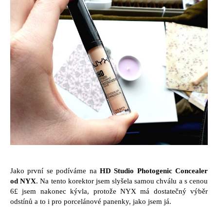
Jako první se podíváme na
HD Studio Photogenic Concealer
od NYX
. Na tento korektor jsem slyšela samou chválu a s cenou
6£ jsem nakonec kývla, protože NYX má dostatečný výběr
odstínů a to i pro porcelánové panenky, jako jsem já.