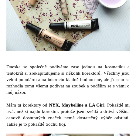
Dneska se společně podíváme zase jednou na kosmetiku a
tentokrát si zrekapitulujeme si několik korektorů. Všechny jsou
velmi populární a na internetu kladně hodnocené, ale já jsem se
rozhodla tomu všemu podívat na zoubek a podělím se s vámi o
můj názor.
Mám tu korektory od
NYX, Maybelline a LA Girl.
Pokaždé mi
trvá, než si najdu korektor, protože jsem světlá a drtivá většina
cenově dostupných značek nemá dostatečný výběr odstínů.
Takže je to pokaždé trochu boj.