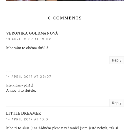
6 COMMENTS
VERONIKA GOLDMANOVÁ
13 APRIL 2017 AT 19:32
Moc vám to oběma sluší :3
Reply
-----
14 APRIL 2017 AT 09:07
Jste krásný pár! :)
A moc ti to slušelo.
Reply
LITTLE DREAMER
14 APRIL 2017 AT 10:01
Moc ti to sluší :) na žádném plese v zahraničí jsem ještě nebyla, tak si