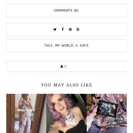
COMMENTS (6)
TAGS:
MY WORLD
,
V. SAYS
V.
YOU MAY ALSO LIKE