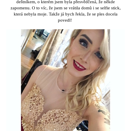
deštníkem, o kterém jsem byla přesvědčená, že někde
zapomenu. O to víc, že jsem se vrátila domů i se selfie stick,
která nebyla moje. Takže já bych řekla, že se ples docela
povedl!