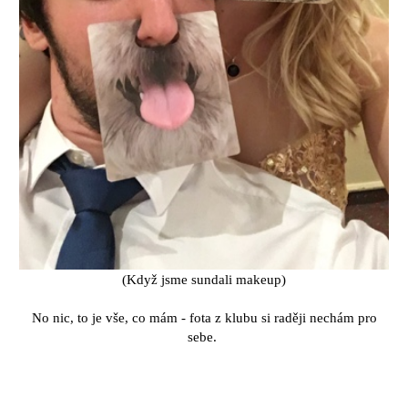
(Když jsme sundali makeup)
No nic, to je vše, co mám - fota z klubu si raději nechám pro
sebe.