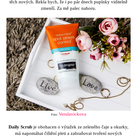
těch nových. Řekla bych, že i po pár dnech pupínky viditelně
zmenší. Za mě palec nahoru.
Verulavickova
Foto:
Daily Scrub
je obohacen o výtažek ze zeleného čaje a okurky,
má napomáhat čištění pleti a zabraňovat tvoření nových