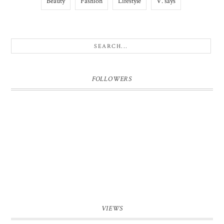
Beauty
Fashion
Lifestyle
V. says
FOLLOWERS
VIEWS