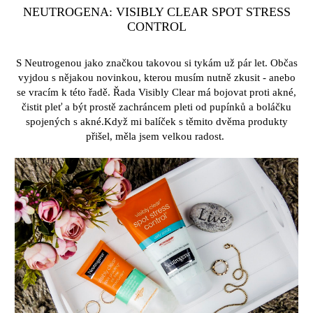
NEUTROGENA: VISIBLY CLEAR SPOT STRESS
CONTROL
S Neutrogenou jako značkou takovou si tykám už pár let. Občas
vyjdou s nějakou novinkou, kterou musím nutně zkusit - anebo
se vracím k této řadě. Řada Visibly Clear má bojovat proti akné,
čistit pleť a být prostě zachráncem pleti od pupínků a boláčku
spojených s akné.Když mi balíček s těmito dvěma produkty
přišel, měla jsem velkou radost.