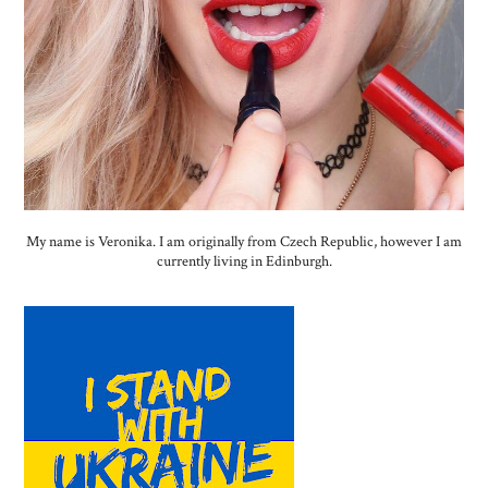
My name is Veronika. I am originally from Czech Republic, however I am
currently living in Edinburgh.