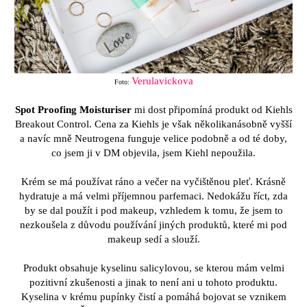
Verulavickova
Foto:
Spot Proofing Moisturiser
mi dost připomíná produkt od Kiehls
Breakout Control. Cena za Kiehls je však několikanásobně vyšší
a navíc mně Neutrogena funguje velice podobně a od té doby,
co jsem ji v DM objevila, jsem Kiehl nepoužila.
Krém se má používat ráno a večer na vyčištěnou pleť. Krásně
hydratuje a má velmi příjemnou parfemaci. Nedokážu říct, zda
by se dal použít i pod makeup, vzhledem k tomu, že jsem to
nezkoušela z důvodu používání jiných produktů, které mi pod
makeup sedí a slouží.
Produkt obsahuje kyselinu salicylovou, se kterou mám velmi
pozitivní zkušenosti a jinak to není ani u tohoto produktu.
Kyselina v krému pupínky čistí a pomáhá bojovat se vznikem