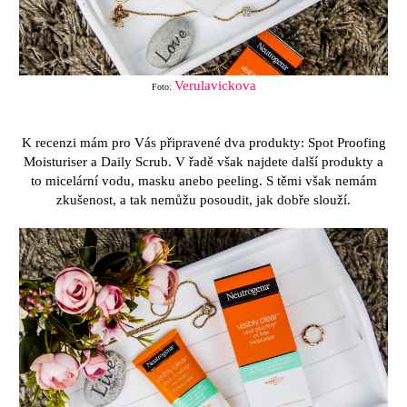
Verulavickova
Foto:
K recenzi mám pro Vás připravené dva produkty: Spot Proofing
Moisturiser a Daily Scrub. V řadě však najdete další produkty a
to micelární vodu, masku anebo peeling. S těmi však nemám
zkušenost, a tak nemůžu posoudit, jak dobře slouží.