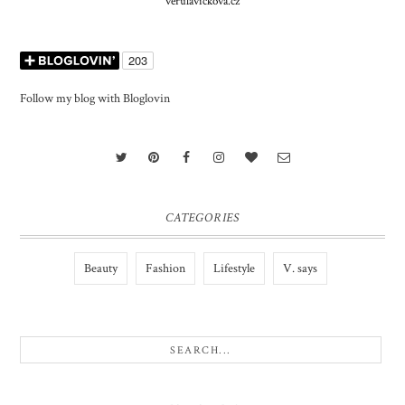
verulavickova.cz
Follow my blog with Bloglovin
CATEGORIES
Beauty
Fashion
Lifestyle
V. says