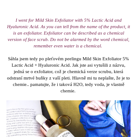
I went for Mild Skin Exfoliator with 5% Lactic Acid and
Hyaluronic Acid. As you can tell from the name of the product, it
is an exfoliator. Exfoliator can be described as a chemical
version of face scrub. Do not be alarmed by the word chemical,
remember even water is a chemical.
Sáhla jsem tedy po pleťovém peelingu Mild Skin Exfoliator 5%
Lactic Acid + Hyaluronic Acid. Jak jste asi vytušili z názvu,
jedná se o exfoliator, což je chemická verze scrubu, která
odstraní mrtvé buňky z vaší pleti. Hlavně mi tu neplašte, že je to
chemie.. pamatujte, že i taková H2O, tedy voda, je vlastně
chemie.