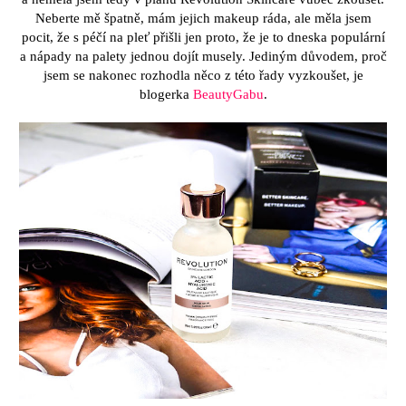
Neberte mě špatně, mám jejich makeup ráda, ale měla jsem
pocit, že s péčí na pleť přišli jen proto, že je to dneska populární
a nápady na palety jednou dojít musely. Jediným důvodem, proč
jsem se nakonec rozhodla něco z této řady vyzkoušet, je
blogerka
BeautyGabu
.