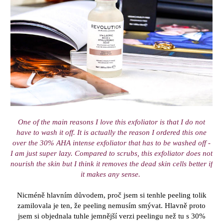
One of the main reasons I love this exfoliator is that I do not
have to wash it off. It is actually the reason I ordered this one
over the 30% AHA intense exfoliator that has to be washed off -
I am just super lazy. Compared to scrubs, this exfoliator does not
nourish the skin but I think it removes the dead skin cells better if
it makes any sense.
Nicméně hlavním důvodem, proč jsem si tenhle peeling tolik
zamilovala je ten, že peeling nemusím smývat. Hlavně proto
jsem si objednala tuhle jemnější verzi peelingu než tu s 30%