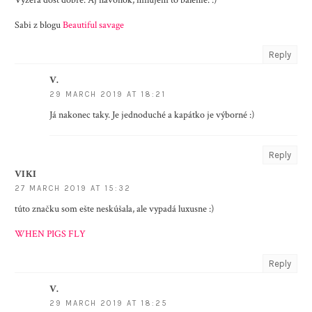
Vyzerá dosť dobre. Aj navonok, milujem to balenie. :)
Sabi z blogu
Beautiful savage
Reply
V.
29 MARCH 2019 AT 18:21
Já nakonec taky. Je jednoduché a kapátko je výborné :)
Reply
VIKI
27 MARCH 2019 AT 15:32
túto značku som ešte neskúšala, ale vypadá luxusne :)
WHEN PIGS FLY
Reply
V.
29 MARCH 2019 AT 18:25