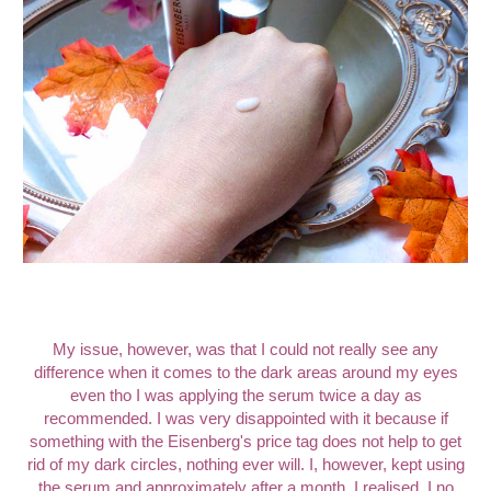
My issue, however, was that I could not really see any
difference when it comes to the dark areas around my eyes
even tho I was applying the serum twice a day as
recommended. I was very disappointed with it because if
something with the Eisenberg's price tag does not help to get
rid of my dark circles, nothing ever will. I, however, kept using
the serum and approximately after a month, I realised, I no