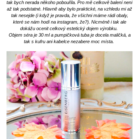
tak bych nerada někoho pobouřila. Pro mě celkově balení není
až tak podstatné. Hlavně aby bylo praktické, na vzhledu mi až
tak nesejde (i když je pravda, že všichni máme rádi obaly,
které se nám hodí na instagram, že?). Nicméně i tak ale
dokážu ocenit celkový estetický dojem výrobku.
Objem séra je 30 ml a pumpičková tuba je docela maličká, a
tak s kufru ani kabelce nezabere moc místa.