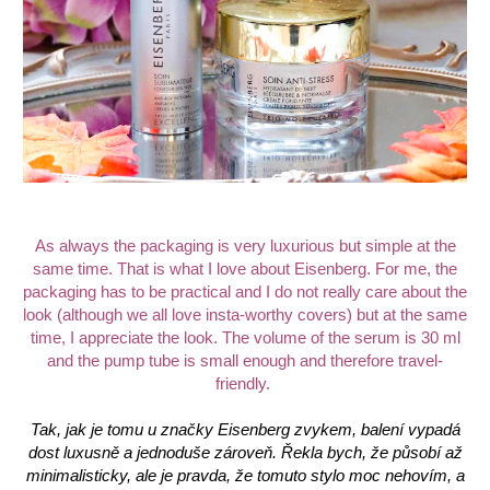
As always the packaging is very luxurious but simple at the
same time. That is what I love about Eisenberg. For me, the
packaging has to be practical and I do not really care about the
look (although we all love insta-worthy covers) but at the same
time, I appreciate the look. The volume of the serum is 30 ml
and the pump tube is small enough and therefore travel-
friendly.
Tak, jak je tomu u značky Eisenberg zvykem, balení vypadá
dost luxusně a jednoduše zároveň. Řekla bych, že působí až
minimalisticky, ale je pravda, že tomuto stylo moc nehovím, a