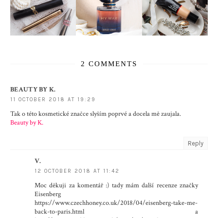
2 COMMENTS
BEAUTY BY K.
11 OCTOBER 2018 AT 19:29
Tak o této kosmetické značce slyším poprvé a docela mě zaujala.
Beauty by K.
Reply
V.
12 OCTOBER 2018 AT 11:42
Moc děkuji za komentář :) tady mám další recenze značky
Eisenberg
https://www.czechhoney.co.uk/2018/04/eisenberg-take-me-
back-to-paris.html a