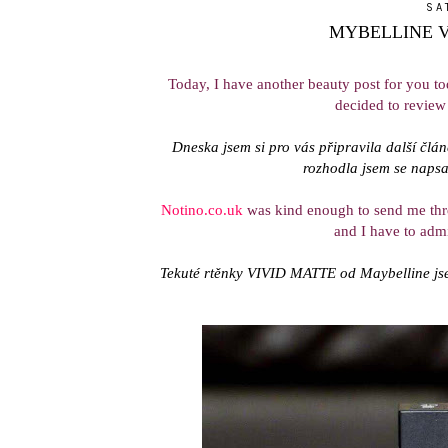
SA
MYBELLINE V
Today, I have another beauty post for you tod
decided to review
Dneska jsem si pro vás připravila další člá
rozhodla jsem se napsa
Notino.co.uk
was kind enough to send me th
and I have to admi
Tekuté rtěnky VIVID MATTE od Maybelline j