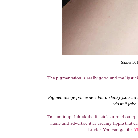
Shades 50 
The pigmentation is really good and the lipstic
Pigmentace je poměrně silná a rtěnky jsou na 
vlastně jako
To sum it up, I think the lipsticks turned out q
name and advertise it as creamy lippie that 
Lauder. You can get the
V