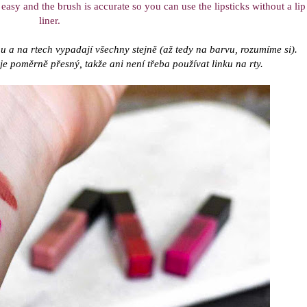
 easy and the brush is accurate so you can use the lipsticks without a lip
liner.
ou a na rtech vypadají všechny stejně (až tedy na barvu, rozumíme si).
je poměrně přesný, takže ani není třeba používat linku na rty.