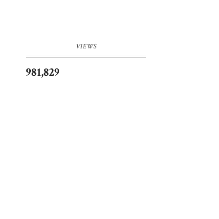
VIEWS
981,829