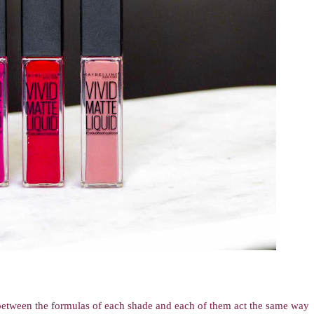
ce between the formulas of each shade and each of them act the same way