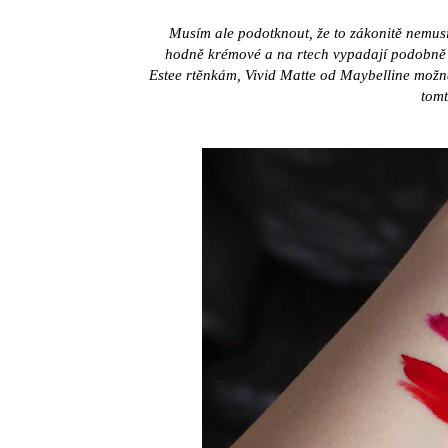
Musím ale podotknout, že to zákonitě nemusí 
hodně krémové a na rtech vypadají podobně 
Estee rtěnkám, Vivid Matte od Maybelline mož
tomt