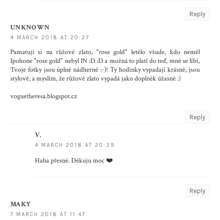
Reply
UNKNOWN
4 MARCH 2018 AT 20:27
Pamatuji si na růžové zlato, "rose gold" letělo všude, kdo neměl
Ipohone "rose gold" nebyl IN :D :D a možná to platí do teď, mně se líbí,
Tvoje fotky jsou úplně nádherné :-)! Ty hodinky vypadají krásně, jsou
stylové, a myslím, že růžové zlato vypadá jako doplněk úžasně :)
voguetheresa.blogspot.cz
Reply
V.
4 MARCH 2018 AT 20:39
Haha přesně. Děkuju moc ❤️
Reply
MAKY
7 MARCH 2018 AT 11:47