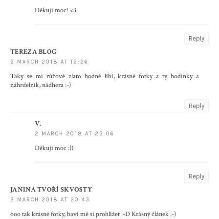
Děkuji moc! <3
Reply
TEREZA BLOG
2 MARCH 2018 AT 12:26
Taky se mi růžové zlato hodně líbí, krásné fotky a ty hodinky a
náhrdelník, nádhera :-)
Reply
V.
2 MARCH 2018 AT 23:06
Děkuji moc :))
Reply
JANINA TVOŘÍ SKVOSTY
2 MARCH 2018 AT 20:43
ooo tak krásné fotky, baví mě si prohlížet :-D Krásný článek :-)