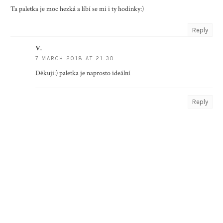
Ta paletka je moc hezká a líbí se mi i ty hodinky:)
Reply
V.
7 MARCH 2018 AT 21:30
Děkuji:) paletka je naprosto ideální
Reply