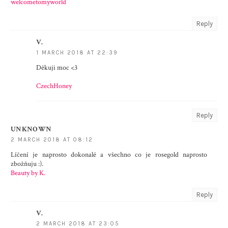
welcometomyworld
Reply
V.
1 MARCH 2018 AT 22:39
Děkuji moc <3
CzechHoney
Reply
UNKNOWN
2 MARCH 2018 AT 08:12
Líčení je naprosto dokonalé a všechno co je rosegold naprosto
zbožňuju :).
Beauty by K.
Reply
V.
2 MARCH 2018 AT 23:05