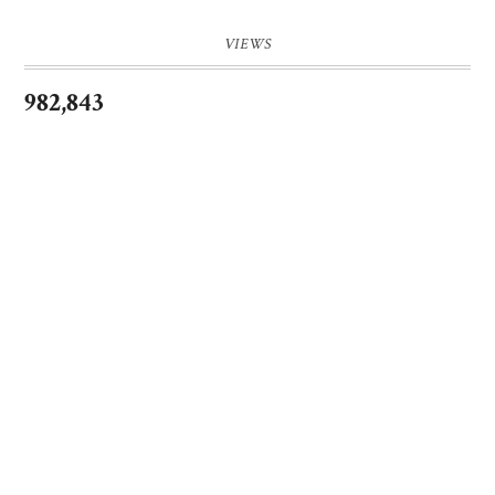
VIEWS
982,843