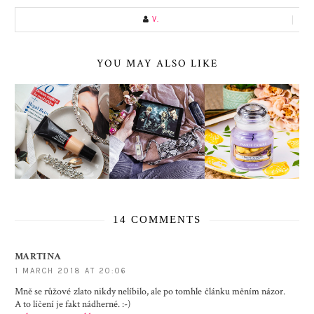
V.
YOU MAY ALSO LIKE
14 COMMENTS
MARTINA
1 MARCH 2018 AT 20:06
Mně se růžové zlato nikdy nelíbilo, ale po tomhle článku měním názor.
A to líčení je fakt nádherné. :-)