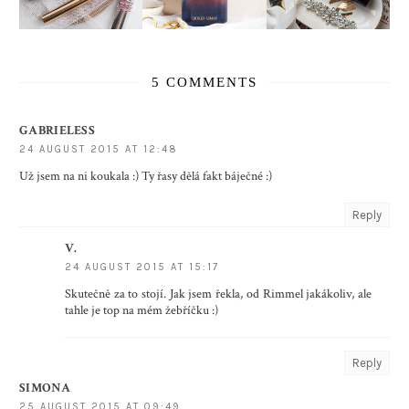
5 COMMENTS
GABRIELESS
24 AUGUST 2015 AT 12:48
Už jsem na ni koukala :) Ty řasy dělá fakt báječné :)
Reply
V.
24 AUGUST 2015 AT 15:17
Skutečně za to stojí. Jak jsem řekla, od Rimmel jakákoliv, ale
tahle je top na mém žebříčku :)
Reply
SIMONA
25 AUGUST 2015 AT 09:49