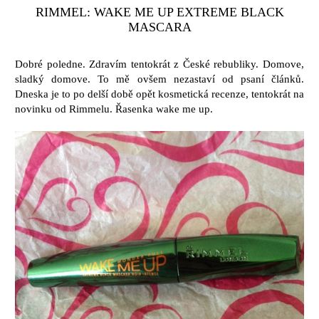
RIMMEL: WAKE ME UP EXTREME BLACK
MASCARA
Dobré poledne. Zdravím tentokrát z České rebubliky. Domove,
sladký domove. To mě ovšem nezastaví od psaní článků.
Dneska je to po delší době opět kosmetická recenze, tentokrát na
novinku od Rimmelu. Řasenka wake me up.