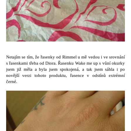
Netajím se tím, že řasenky od Rimmel u mě vedou i ve srovnání
s řasenkami třeba od Diora. Řasenku Wake me up s vůní okurky
jsem již měla a byla jsem spokojená, a tak jsem sáhla i po
novější verzi tohoto produktu, řasence v odstínů extrémní
černé.