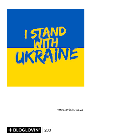
verulavickova.cz