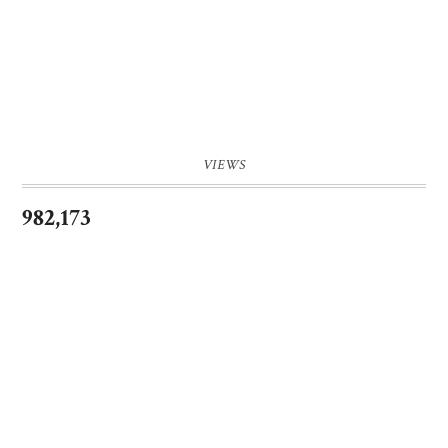
VIEWS
982,173