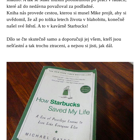
které až do nedávna považoval za podřadné.
Kniha nás provede cestou, kterou si musel Mike projít, aby si
uvědomil, že až po tolika letech života v blahobitu, konečně
našel své štěstí. A to v kavárně Starbucks!
Dílo se čte skutečně samo a doporučuji jej všem, kteří jsou
nešťastní a tak trochu ztraceni, a nejsou si jisti, jak dál.